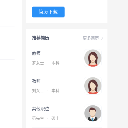
简历下载
推荐简历
更多简历
教师
罗女士
·
本科
教师
刘女士
·
本科
其他职位
范先生
·
硕士