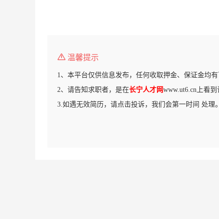
温馨提示
1、本平台仅供信息发布，任何收取押金、保证金均有
2、请告知求职者，是在
长宁人才网
www.ut6.cn上
3.如遇无效简历，请点击投诉，我们会第一时间 处理